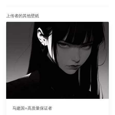
上传者的其他壁紙
马建国=高质量保证者