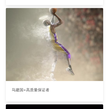
马建国=高质量保证者