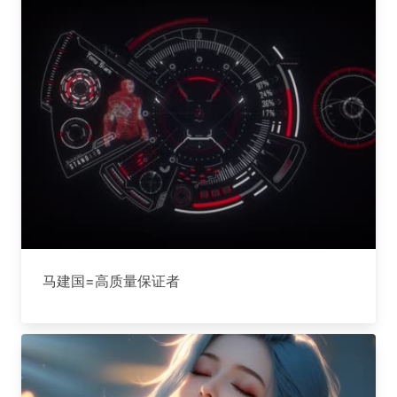
马建国=高质量保证者