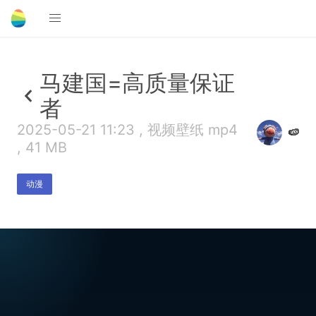
马建国=高质量保证
者
2025-05-21 11:23 , 视频壁纸 mp4
🍉
, 41 MB
动漫