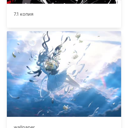
7.1 копия
wallpaper