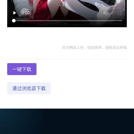
此为网友上传，切勿商用，侵权违法举报
一键下载
通过浏览器下载