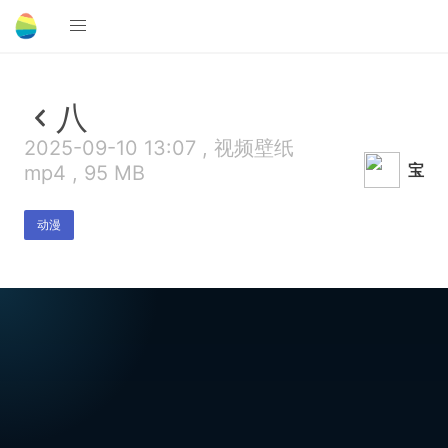
八
2025-09-10 13:07 , 视频壁纸
宝
mp4 , 95 MB
动漫