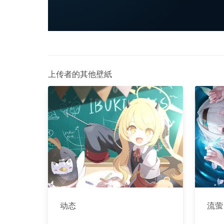
上传者的其他壁紙
动态
流萤