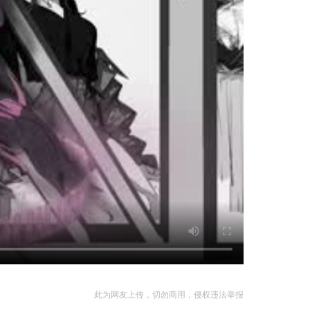
此为网友上传，切勿商用，侵权违法举报