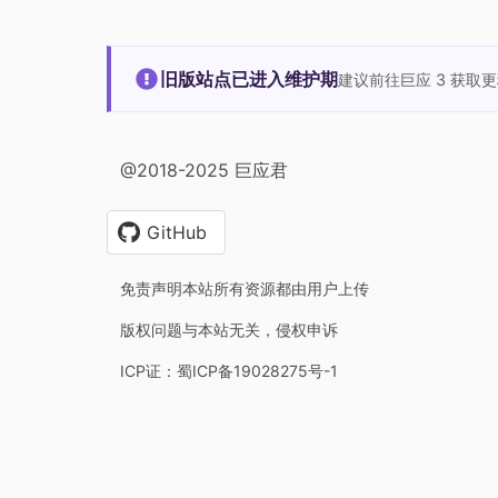
旧版站点已进入维护期
建议前往巨应 3 获取
@2018-2025 巨应君
GitHub
免责声明本站所有资源都由用户上传
版权问题与本站无关，侵权申诉
ICP证：蜀ICP备19028275号-1