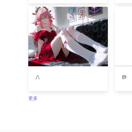
八
静
更多