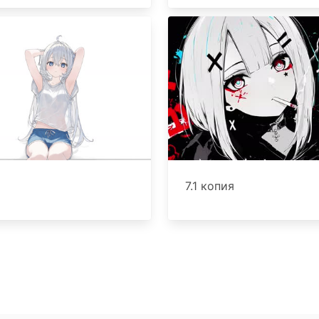
7.1 копия