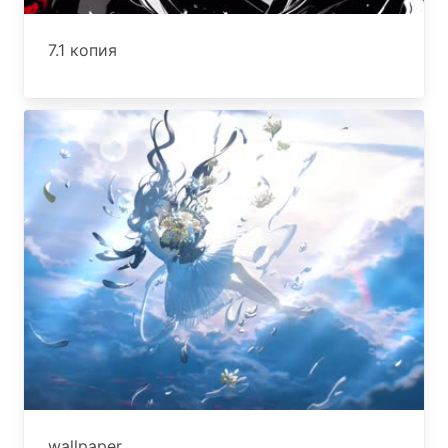
7.1 копия
wallpaper