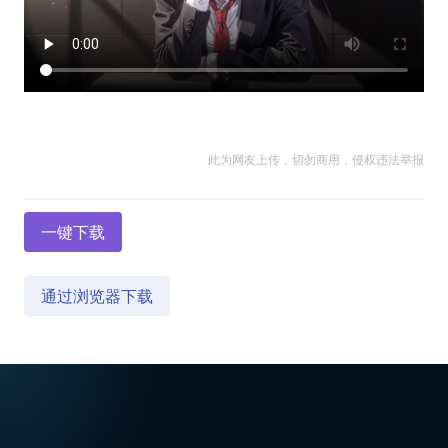
此为网友上传，切勿商用，侵权违法举报
一键下载
通过浏览器下载