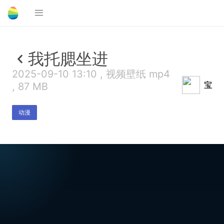
我托腮坐进
2025-09-10 13:10 , 视频壁纸 mp4
宝
, 87 MB
动漫