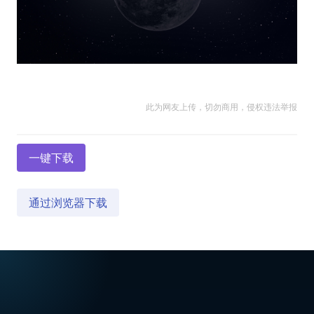
此为网友上传，切勿商用，侵权违法举报
一键下载
通过浏览器下载