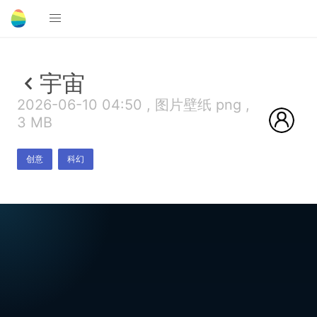
宇宙
2026-06-10 04:50 , 图片壁纸 png ,
3 MB
创意
科幻