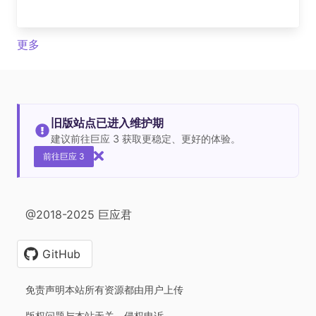
更多
旧版站点已进入维护期
建议前往巨应 3 获取更稳定、更好的体验。
前往巨应 3
@2018-2025 巨应君
GitHub
免责声明本站所有资源都由用户上传
版权问题与本站无关，侵权申诉