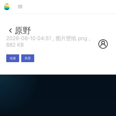
原野
2026-06-10 04:51 , 图片壁纸 png ,
682 KB
动漫
风景