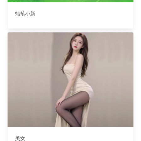
蜡笔小新
美女