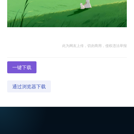
此为网友上传，切勿商用，侵权违法举报
一键下载
通过浏览器下载