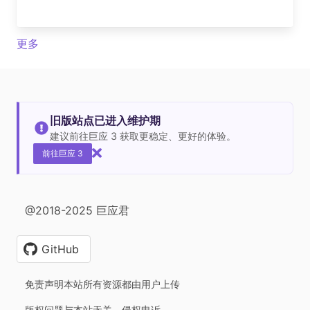
更多
旧版站点已进入维护期
建议前往巨应 3 获取更稳定、更好的体验。
前往巨应 3
@2018-2025 巨应君
GitHub
免责声明本站所有资源都由用户上传
版权问题与本站无关，侵权申诉