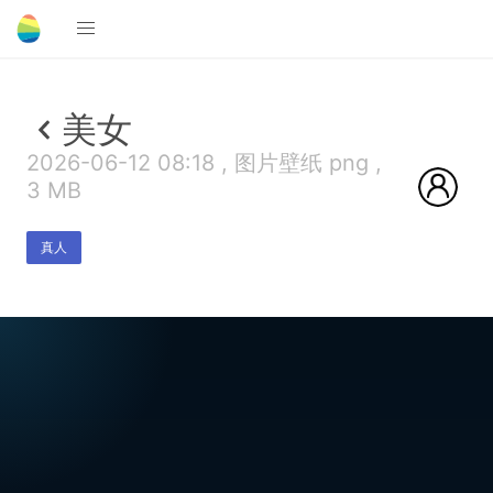
美女
2026-06-12 08:18 , 图片壁纸 png ,
3 MB
真人