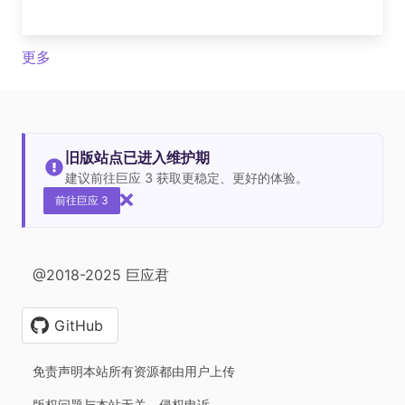
更多
旧版站点已进入维护期
建议前往巨应 3 获取更稳定、更好的体验。
前往巨应 3
@2018-2025 巨应君
GitHub
免责声明本站所有资源都由用户上传
版权问题与本站无关，侵权申诉