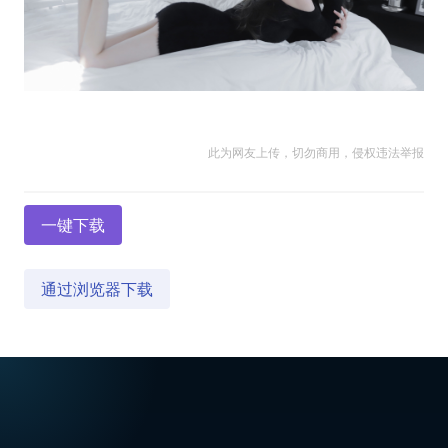
此为网友上传，切勿商用，侵权违法举报
一键下载
通过浏览器下载