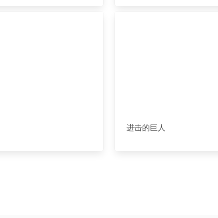
进击的巨人