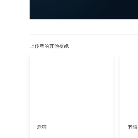
上传者的其他壁紙
老猫
老猫