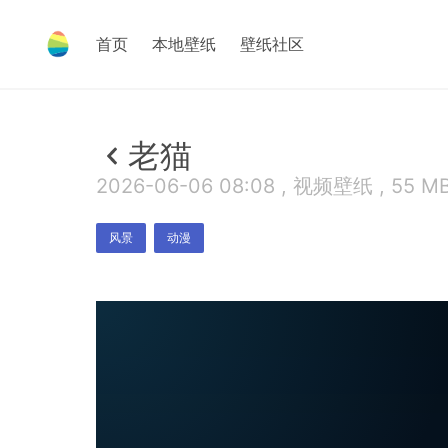
首页
本地壁纸
壁纸社区
老猫
2026-06-06 08:08 , 视频壁纸 , 55 M
风景
动漫