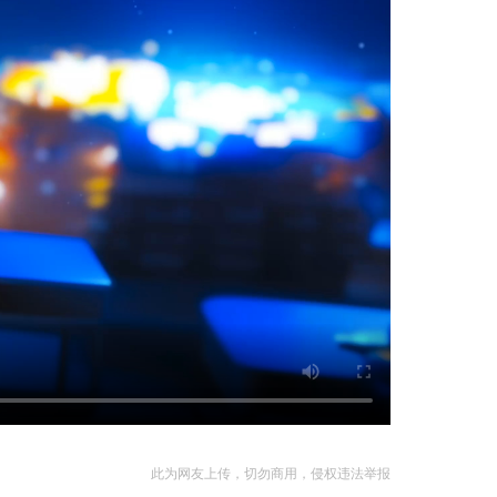
此为网友上传，切勿商用，侵权违法举报