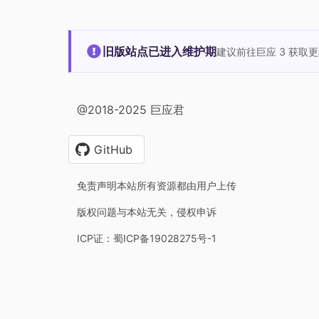
旧版站点已进入维护期
建议前往巨应 3 获取
@2018-2025 巨应君
GitHub
免责声明本站所有资源都由用户上传
版权问题与本站无关，侵权申诉
ICP证：蜀ICP备19028275号-1