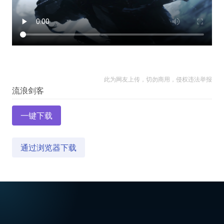
此为网友上传，切勿商用，侵权违法举报
一键下载
通过浏览器下载