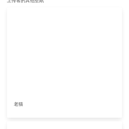
上传者的其他壁紙
老猫