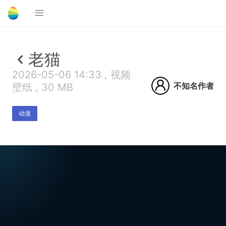
老猫
2026-05-06 14:33 , 视频
不知名作者
壁纸 , 30 MB
动漫