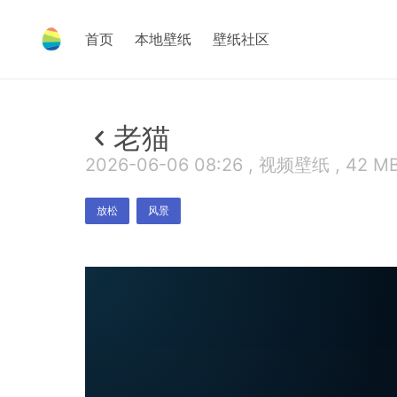
首页
本地壁纸
壁纸社区
老猫
2026-06-06 08:26 , 视频壁纸 , 42 M
放松
风景