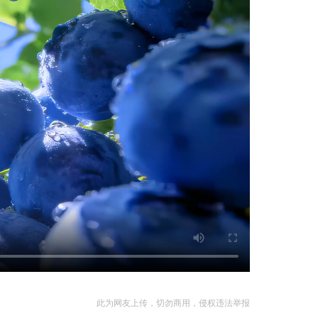
此为网友上传，切勿商用，侵权违法举报