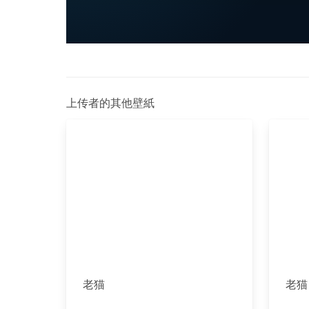
上传者的其他壁紙
老猫
老猫