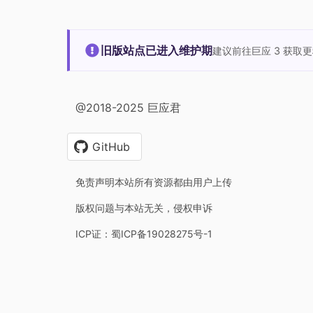
旧版站点已进入维护期
建议前往巨应 3 获取
@2018-2025 巨应君
GitHub
免责声明本站所有资源都由用户上传
版权问题与本站无关，侵权申诉
ICP证：蜀ICP备19028275号-1