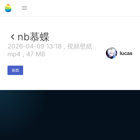
nb慕蝶
2026-04-09 13:18 , 視頻壁紙
lucas
mp4 , 47 MB
遊戲