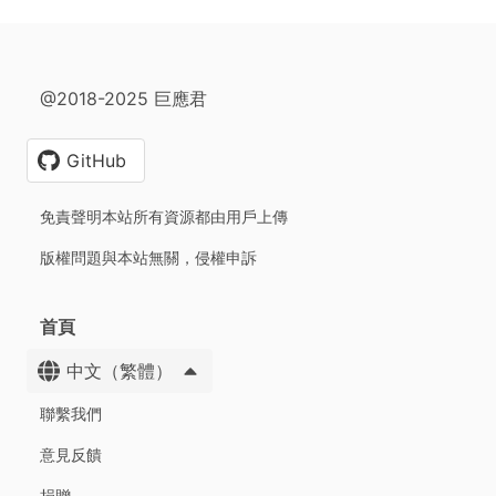
@2018-2025 巨應君
GitHub
免責聲明本站所有資源都由用戶上傳
版權問題與本站無關，侵權申訴
首頁
中文（繁體）
聯繫我們
意見反饋
捐贈