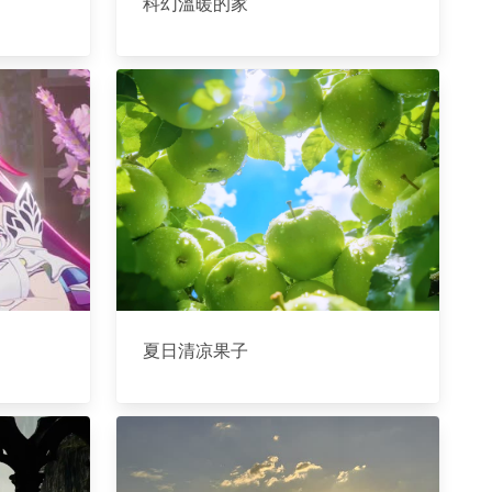
科幻溫暖的家
夏日清凉果子