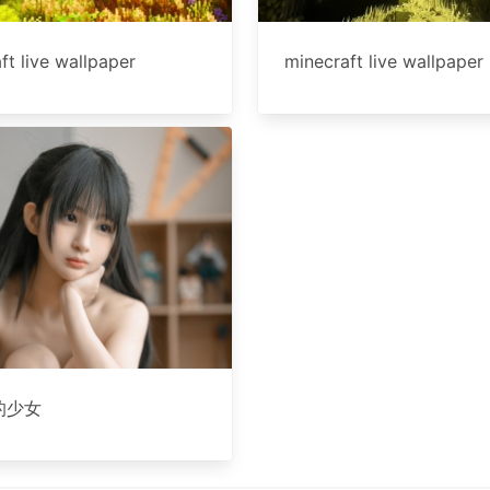
ft live wallpaper
minecraft live wallpaper
的少女