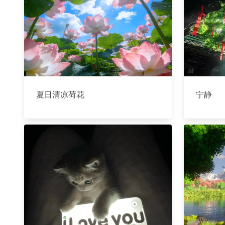
夏日清凉荷花
宁静