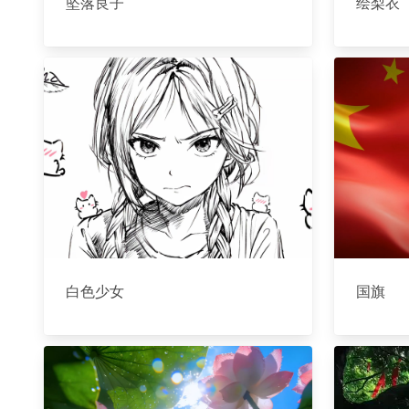
坠落良子
绘梨衣
白色少女
国旗