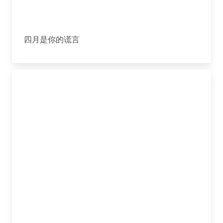
四月是你的谎言