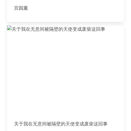
宫园薰
关于我在无意间被隔壁的天使变成废柴这回事