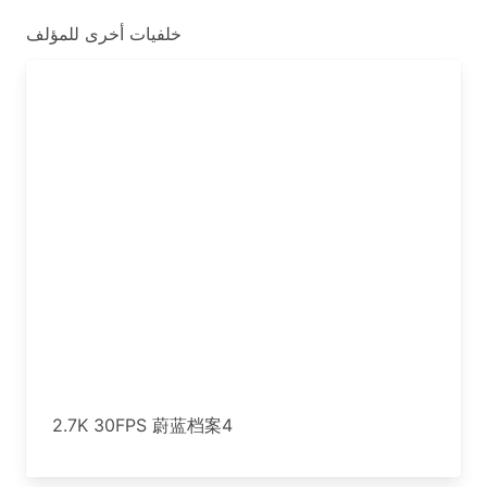
خلفيات أخرى للمؤلف
2.7K 30FPS 蔚蓝档案4