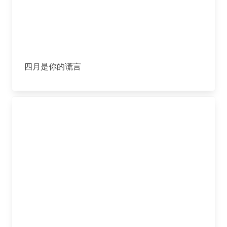
四月是你的谎言