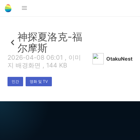
神探夏洛克-福
尔摩斯
2026-04-08 06:01 , 이미
OtakuNest
지 배경화면 , 144 KB
인간
영화 및 TV