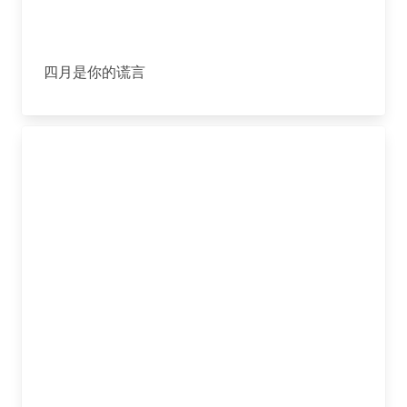
四月是你的谎言