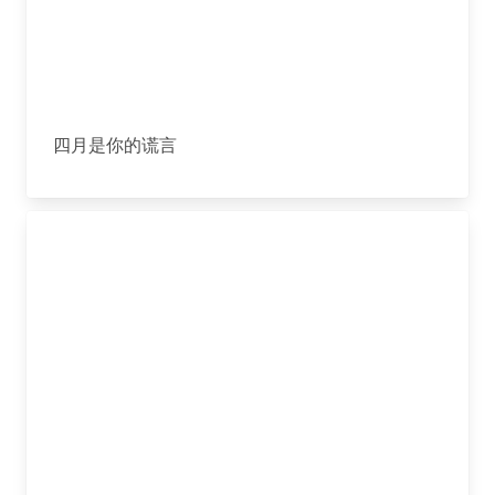
四月是你的谎言