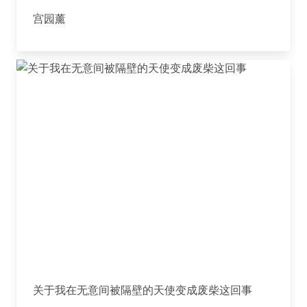
宫园薰
关于我在无意间被隔壁的天使变成废柴这回事