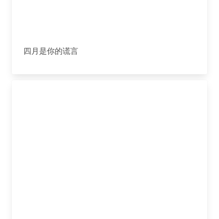
四月是你的谎言