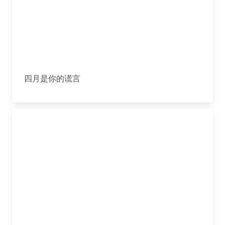
四月是你的谎言