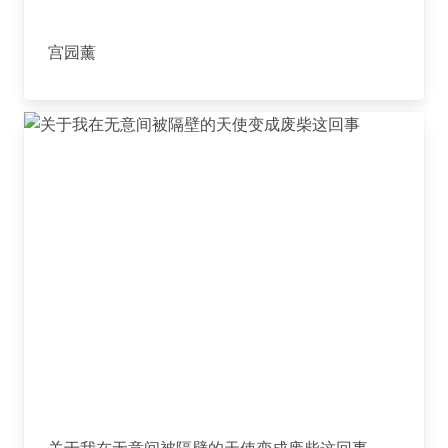
宫园薰
关于我在无意间被隔壁的天使变成废柴这回事