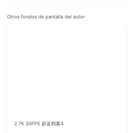
Otros fondos de pantalla del autor
2.7K 30FPS 蔚蓝档案4