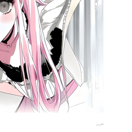
تقرير