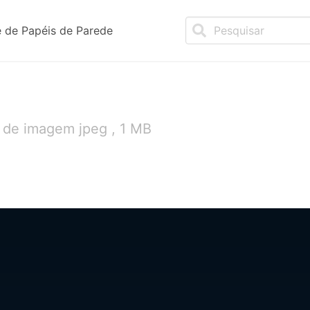
 de Papéis de Parede
 de imagem jpeg , 1 MB