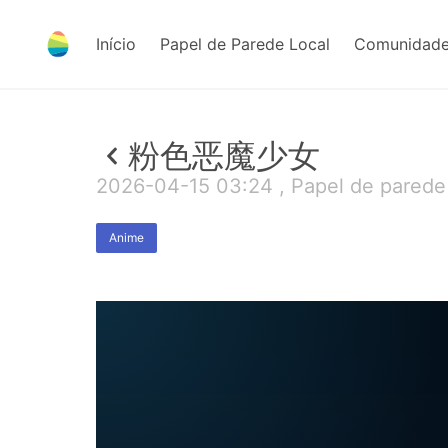
Início
Papel de Parede Local
Comunidade
粉色恶魔少女
2026-04-15 03:24 , Papel de parede
Anime