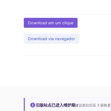
Download em um clique
Download via navegador
旧版站点已进入维护期
建议前往巨应 3 获取