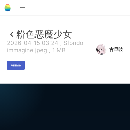
粉色恶魔少女
2026-04-15 03:24 , Sfondo
古早吱
immagine jpeg , 1 MB
Anime