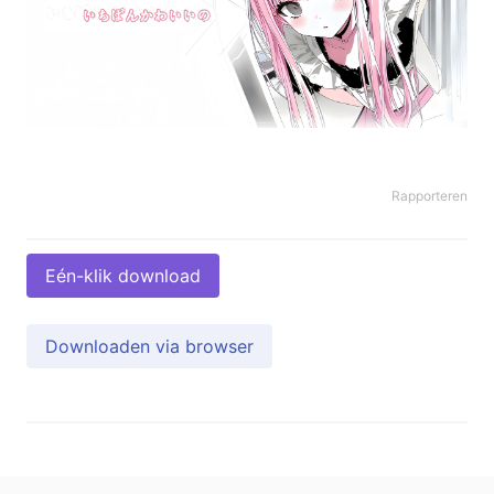
Rapporteren
Eén-klik download
Downloaden via browser