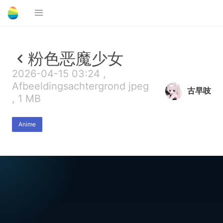
粉色恶魔少女
2026-04-15 03:24 ,
Afbeeldingsachtergrond jpeg
古早吱
, 1 MB
Anime