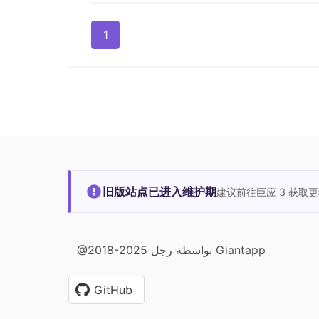
1
旧版站点已进入维护期
建议前往巨应 3 获取
@2018-2025 بواسطة رجل Giantapp
GitHub