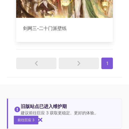
剑网三-二十门派壁纸
1
旧版站点已进入维护期
建议前往巨应 3 获取更稳定、更好的体验。
前往巨应 3