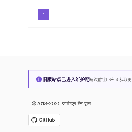
1
旧版站点已进入维护期
建议前往巨应 3 获取
@2018-2025 जायंटएप मैन द्वारा
GitHub