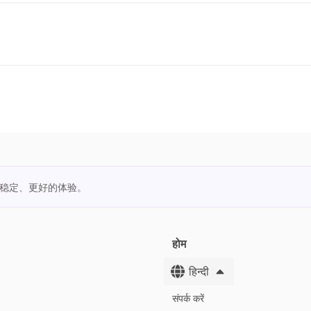
更稳定、更好的体验。
होम
हिन्दी
संपर्क करें