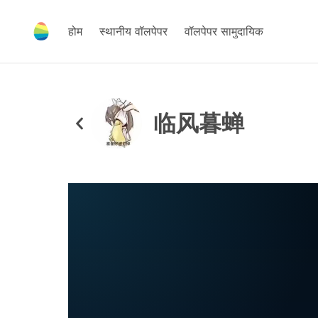
होम
स्थानीय वॉलपेपर
वॉलपेपर सामुदायिक
临风暮蝉