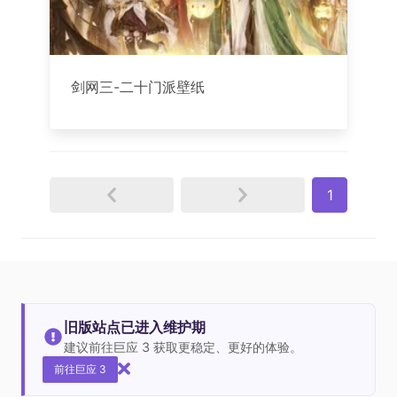
剑网三-二十门派壁纸
1
旧版站点已进入维护期
建议前往巨应 3 获取更稳定、更好的体验。
前往巨应 3