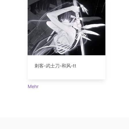
刺客-武士刀-和风-tt
Mehr