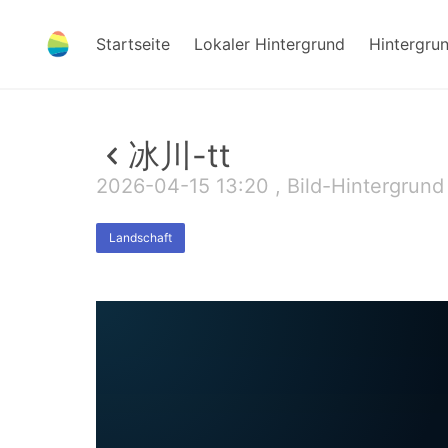
Startseite
Lokaler Hintergrund
Hintergru
冰川-tt
2026-04-15 13:20 , Bild-Hintergrund
Landschaft