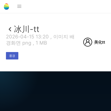
冰川-tt
2026-04-15 13:20 , 이미지 배
美化tt
경화면 png , 1 MB
풍경