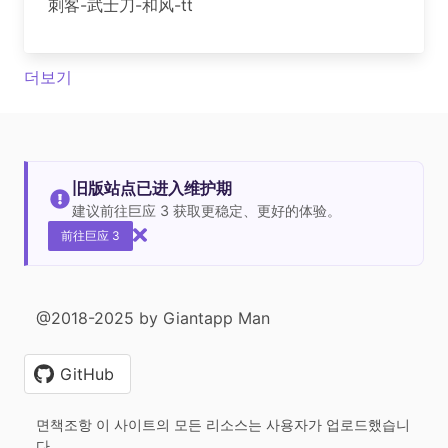
刺客-武士刀-和风-tt
더보기
旧版站点已进入维护期
建议前往巨应 3 获取更稳定、更好的体验。
前往巨应 3
@2018-2025 by Giantapp Man
GitHub
면책조항 이 사이트의 모든 리소스는 사용자가 업로드했습니
다