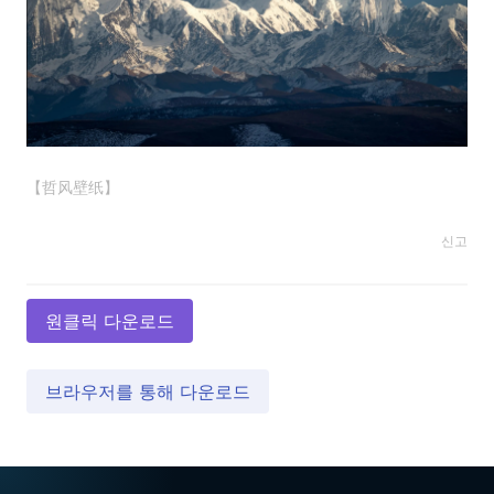
【哲风壁纸】
신고
원클릭 다운로드
브라우저를 통해 다운로드