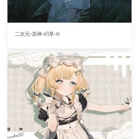
二次元-原神-叼草-tt