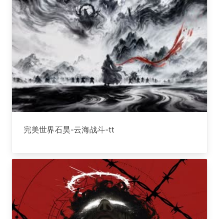
完美世界石昊-云海战斗-tt