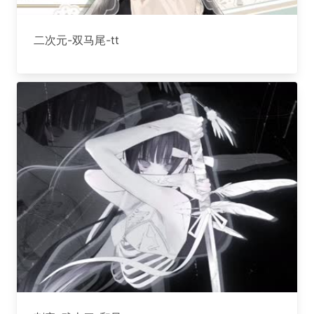
二次元-双马尾-tt