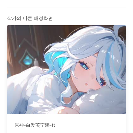
작가의 다른 배경화면
原神-白发芙宁娜-tt