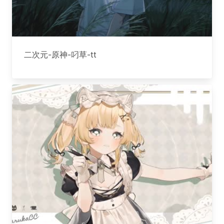
二次元-原神-叼草-tt