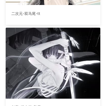
二次元-双马尾-tt