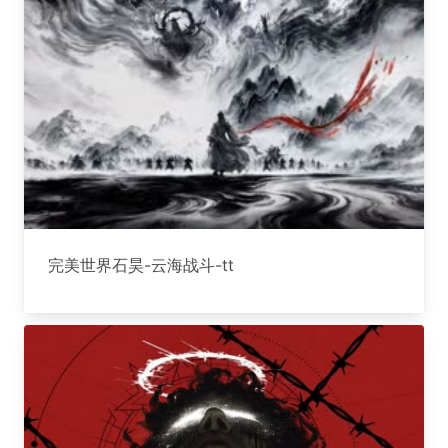
完美世界石昊-云海战斗-tt