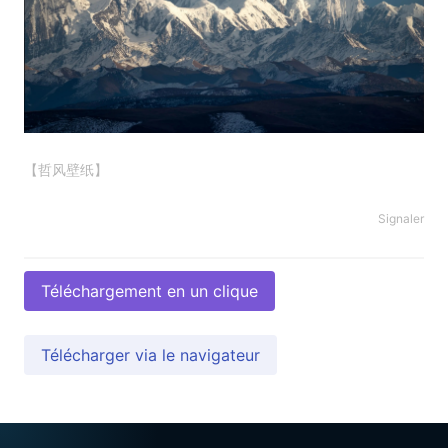
【哲风壁纸】
Signaler
Téléchargement en un clique
Télécharger via le navigateur