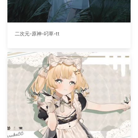
二次元-原神-叼草-tt