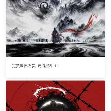
完美世界石昊-云海战斗-tt