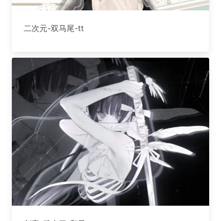
二次元-双马尾-tt