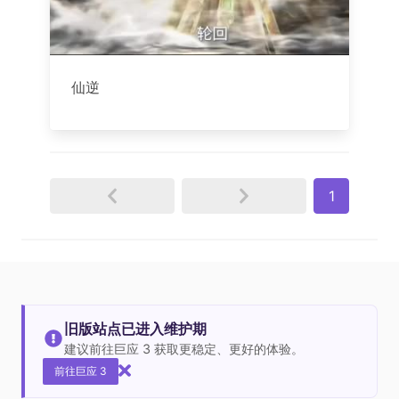
仙逆
1
旧版站点已进入维护期
建议前往巨应 3 获取更稳定、更好的体验。
前往巨应 3