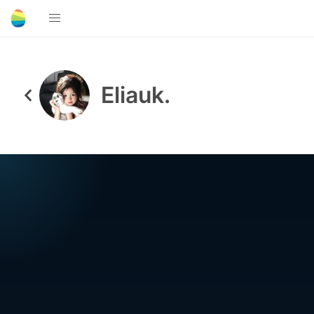
Eliauk.