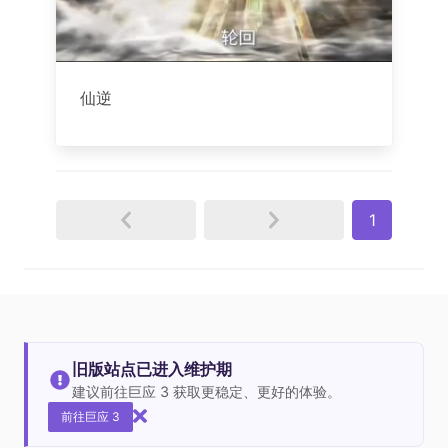
仙逆
1
旧版站点已进入维护期
建议前往巨应 3 获取更稳定、更好的体验。
前往巨应 3