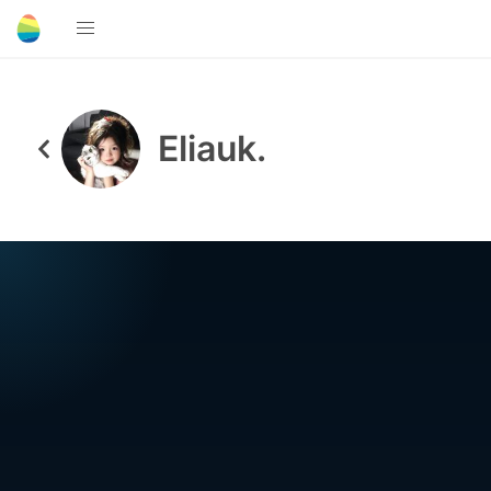
Eliauk.