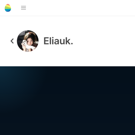
Eliauk.