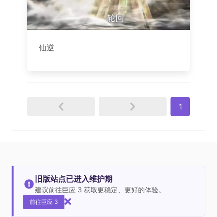
仙逆
1
旧版站点已进入维护期
建议前往巨应 3 获取更稳定、更好的体验。
前往巨应 3