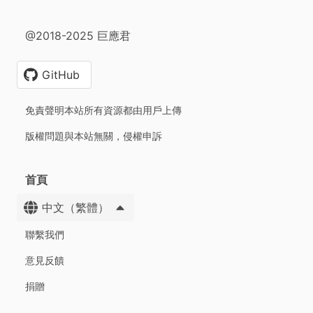
@2018-2025 巨應君
GitHub
免責聲明本站所有資源都由用戶上傳
版權問題與本站無關，侵權申訴
首頁
中文（繁體）
聯繫我們
意見反饋
捐贈