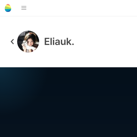
Eliauk.