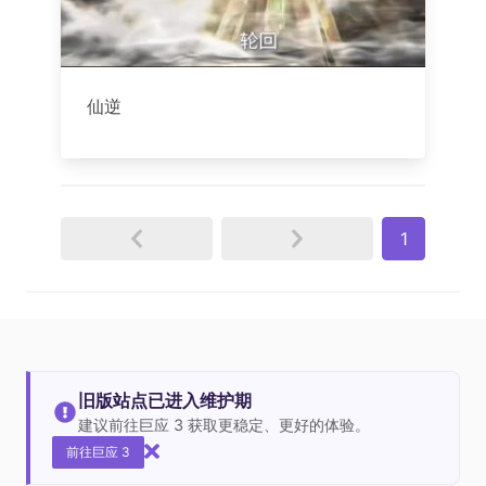
仙逆
1
旧版站点已进入维护期
建议前往巨应 3 获取更稳定、更好的体验。
前往巨应 3