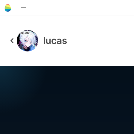
lucas