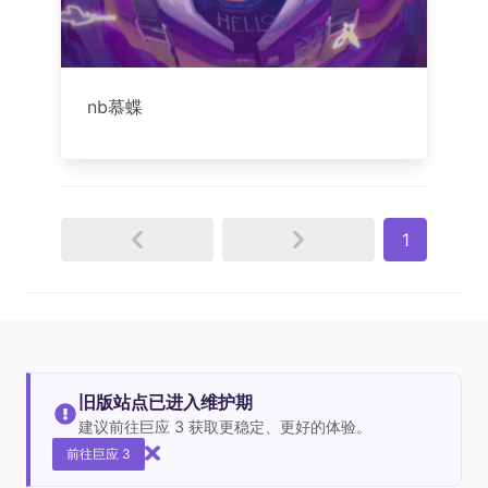
nb慕蝶
1
旧版站点已进入维护期
建议前往巨应 3 获取更稳定、更好的体验。
前往巨应 3