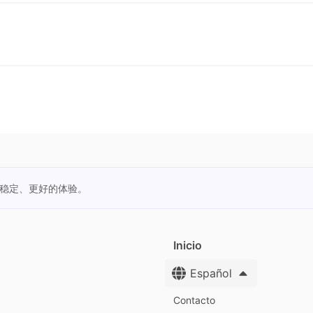
更稳定、更好的体验。
Inicio
Español
Contacto