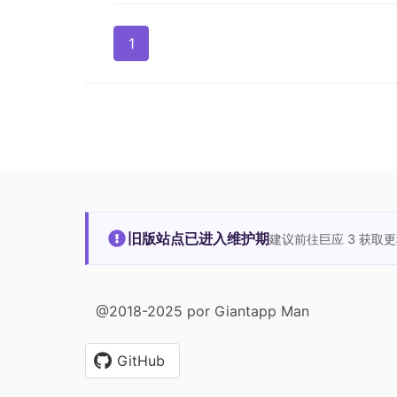
1
旧版站点已进入维护期
建议前往巨应 3 获取
@2018-2025 por Giantapp Man
GitHub