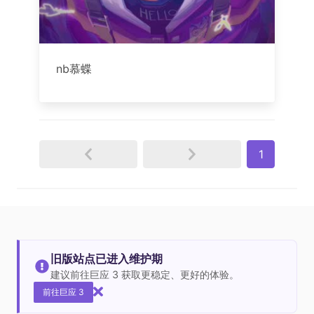
nb慕蝶
1
旧版站点已进入维护期
建议前往巨应 3 获取更稳定、更好的体验。
前往巨应 3