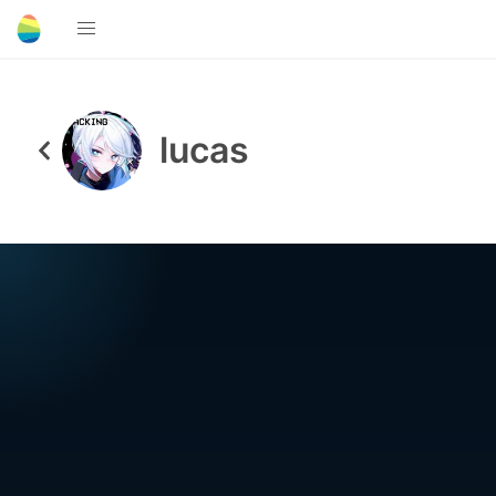
lucas