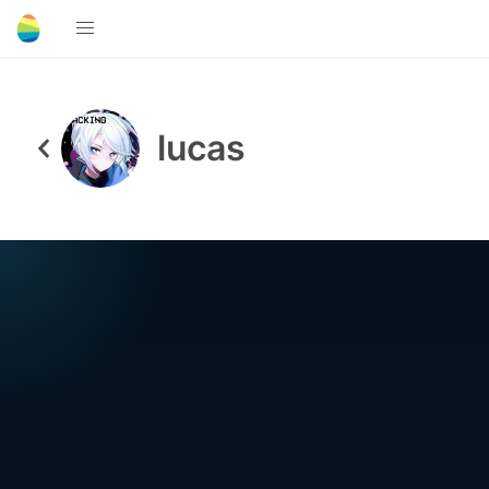
lucas