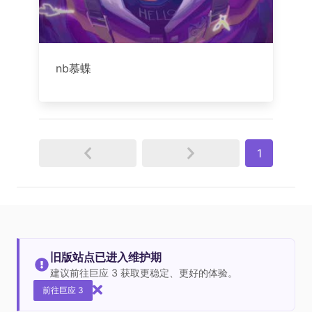
nb慕蝶
1
旧版站点已进入维护期
建议前往巨应 3 获取更稳定、更好的体验。
前往巨应 3