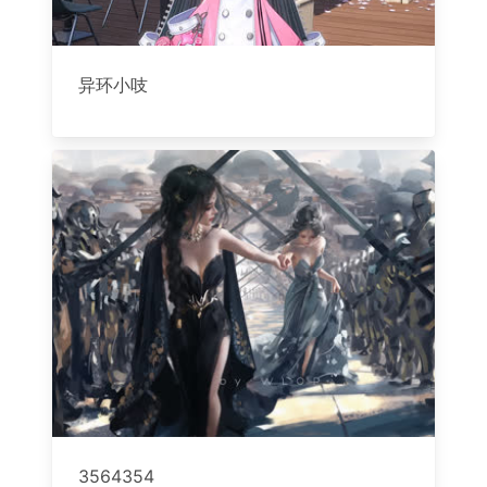
异环小吱
3564354