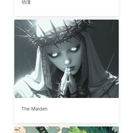
动漫
The Maiden