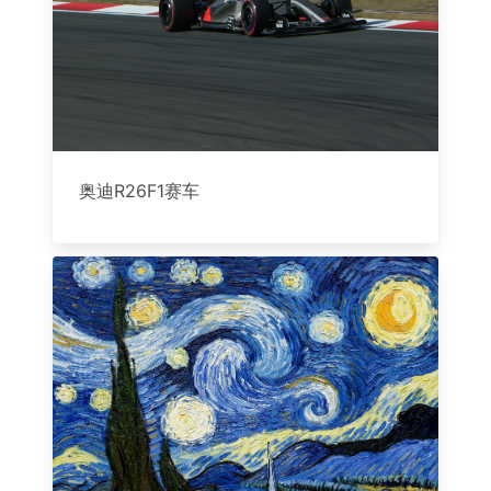
奥迪R26F1赛车