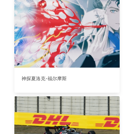
神探夏洛克-福尔摩斯