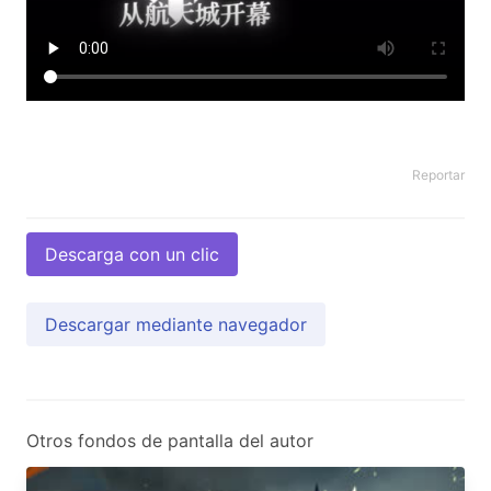
Reportar
Descarga con un clic
Descargar mediante navegador
Otros fondos de pantalla del autor