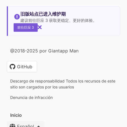
旧版站点已进入维护期
建议前往巨应 3 获取更稳定、更好的体验。
前往巨应 3
@2018-2025 por Giantapp Man
GitHub
Descargo de responsabilidad Todos los recursos de este
sitio son cargados por los usuarios
Denuncia de infracción
Inicio
Español