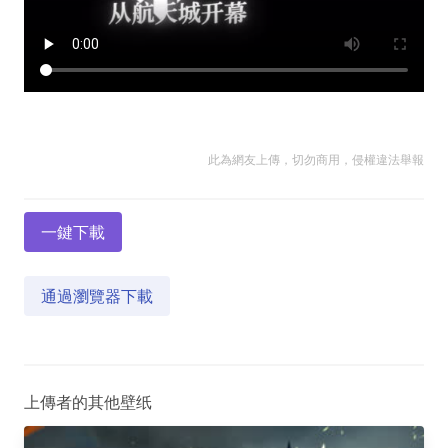
此為網友上傳，切勿商用，侵權違法舉報
一鍵下載
通過瀏覽器下載
上傳者的其他壁纸