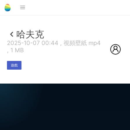
哈夫克
2025-10-07 00:44 , 視頻壁紙 mp4
, 1 MB
遊戲