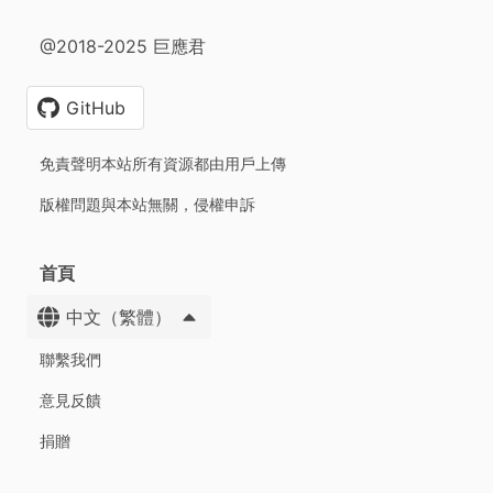
@2018-2025 巨應君
GitHub
免責聲明本站所有資源都由用戶上傳
版權問題與本站無關，侵權申訴
首頁
中文（繁體）
聯繫我們
意見反饋
捐贈