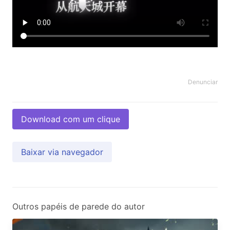
Denunciar
Download com um clique
Baixar via navegador
Outros papéis de parede do autor