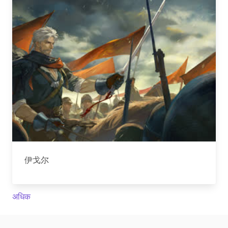
伊戈尔
अधिक