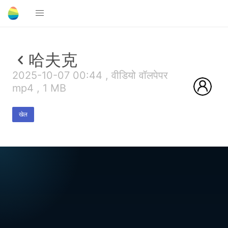
哈夫克
2025-10-07 00:44 , वीडियो वॉलपेपर
mp4 , 1 MB
खेल