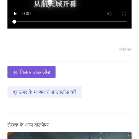
रिपोर्ट करें
एक क्लिक डाउनलोड
ब्राउज़र के माध्यम से डाउनलोड करें
लेखक के अन्य वॉलपेपर