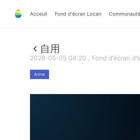
Acceuil
Fond d'écran Locan
Communauté 
自用
2026-05-05 04:20 , Fond d'écran d'
Anime