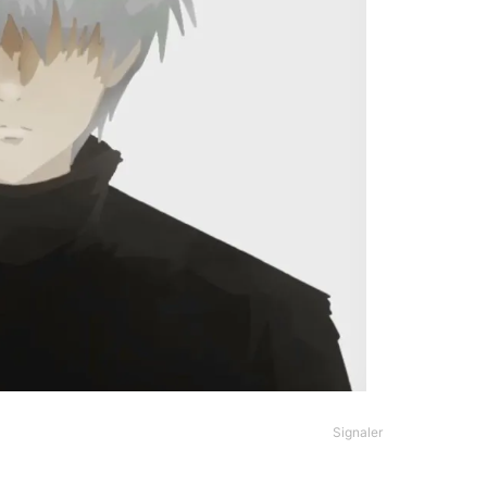
Signaler