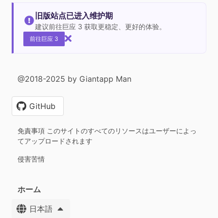
旧版站点已进入维护期
建议前往巨应 3 获取更稳定、更好的体验。
前往巨应 3
@2018-2025 by Giantapp Man
GitHub
免責事項 このサイトのすべてのリソースはユーザーによっ
てアップロードされます
侵害苦情
ホーム
日本語