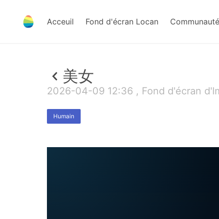
Acceuil
Fond d'écran Locan
Communauté 
美女
2026-04-09 12:36 , Fond d'écran d'I
Humain