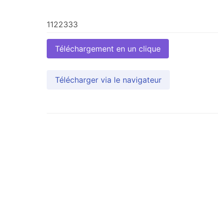
Téléchargement en un clique
Télécharger via le navigateur
旧版站点已进入维护期
建议前往巨应 3 获取