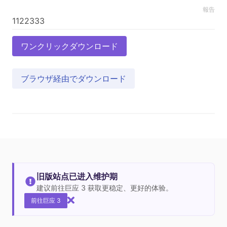
報告
ワンクリックダウンロード
ブラウザ経由でダウンロード
旧版站点已进入维护期
建议前往巨应 3 获取更稳定、更好的体验。
前往巨应 3