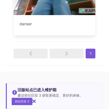
danser
1
旧版站点已进入维护期
建议前往巨应 3 获取更稳定、更好的体验。
前往巨应 3