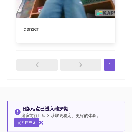
danser
1
旧版站点已进入维护期
建议前往巨应 3 获取更稳定、更好的体验。
前往巨应 3