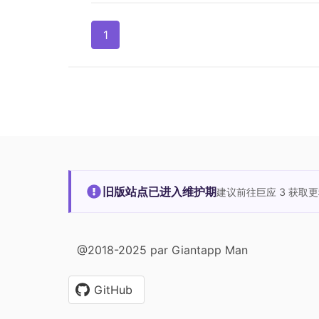
1
旧版站点已进入维护期
建议前往巨应 3 获取
@2018-2025 par Giantapp Man
GitHub