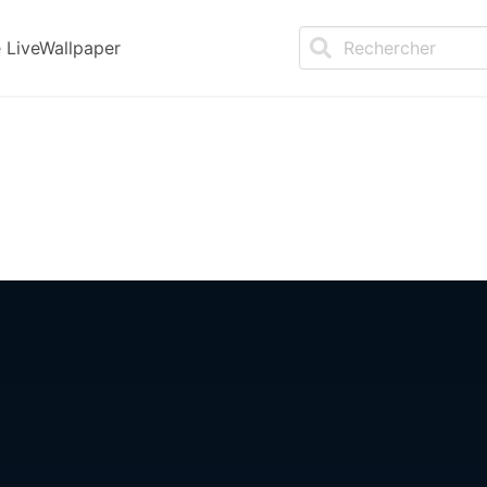
LiveWallpaper