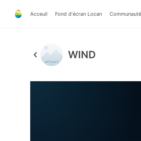
Acceuil
Fond d'écran Locan
Communauté 
WIND