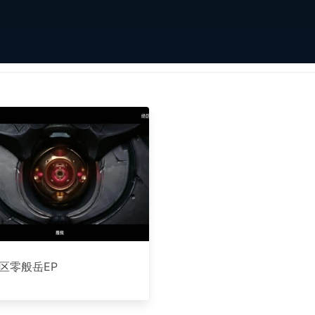
区零般岳EP