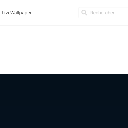
LiveWallpaper