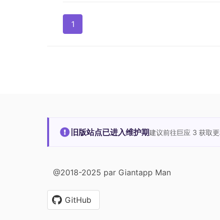
1
旧版站点已进入维护期
建议前往巨应 3 获取
@2018-2025 par Giantapp Man
GitHub