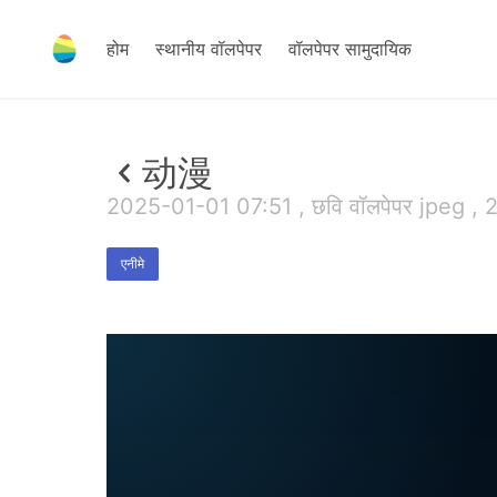
होम
स्थानीय वॉलपेपर
वॉलपेपर सामुदायिक
动漫
2025-01-01 07:51 , छवि वॉलपेपर jpeg ,
एनीमे