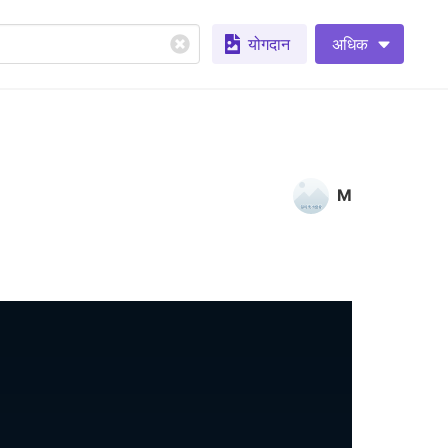
योगदान
अधिक
M